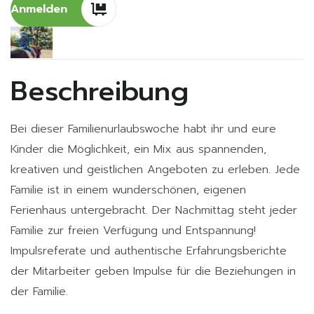
Anmelden
Beschreibung
Bei dieser Familienurlaubswoche habt ihr und eure
Kinder die Möglichkeit, ein Mix aus spannenden,
kreativen und geistlichen Angeboten zu erleben. Jede
Familie ist in einem wunderschönen, eigenen
Ferienhaus untergebracht. Der Nachmittag steht jeder
Familie zur freien Verfügung und Entspannung!
Impulsreferate und authentische Erfahrungsberichte
der Mitarbeiter geben Impulse für die Beziehungen in
der Familie.