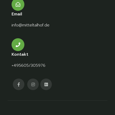
Email
info@mitteltalhof.de
Kontakt
+495605/305976