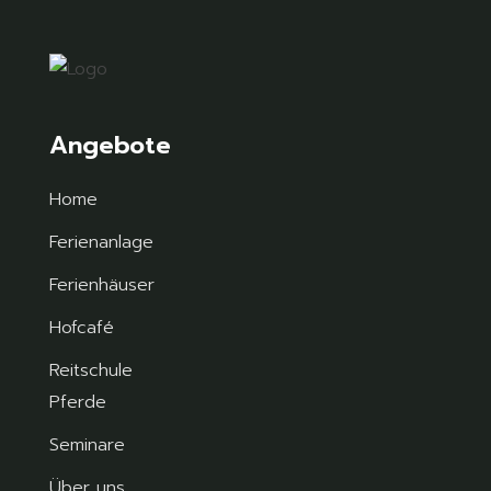
Angebote
Home
Ferienanlage
Ferienhäuser
Hofcafé
Reitschule
Pferde
Seminare
Über uns