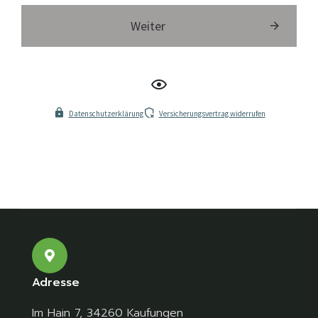
Adresse
Im Hain 7, 34260 Kaufungen