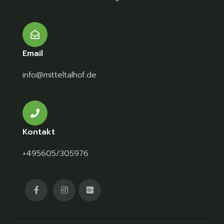
Email
info@mitteltalhof.de
Kontakt
+495605/305976